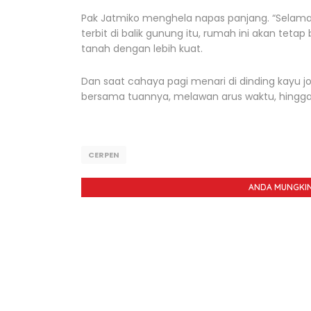
Pak Jatmiko menghela napas panjang. “Selama
terbit di balik gunung itu, rumah ini akan tet
tanah dengan lebih kuat.
Dan saat cahaya pagi menari di dinding kayu jo
bersama tuannya, melawan arus waktu, hingga 
CERPEN
ANDA MUNGKIN