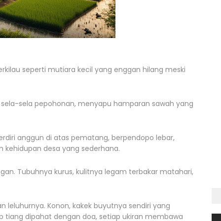
kilau seperti mutiara kecil yang enggan hilang meski
 sela-sela pepohonan, menyapu hamparan sawah yang
erdiri anggun di atas pematang, berpendopo lebar,
ah kehidupan desa yang sederhana.
ngan. Tubuhnya kurus, kulitnya legam terbakar matahari,
n leluhurnya. Konon, kakek buyutnya sendiri yang
ap tiang dipahat dengan doa, setiap ukiran membawa