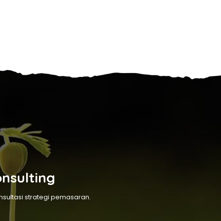
onsulting
ultasi strategi pemasaran.