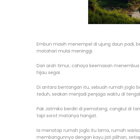
Embun masih menempel di ujung daun padi, ber
matahari mulai meninggi.
Dari arah timur, cahaya keemasan menembus
hijau segar.
Di antara bentangan itu, sebuah rumah joglo b
teduh, seakan menjadi penjaga waktu di teng
Pak Jatmiko berdiri di pematang, cangkul di ta
tapi sorot matanya hangat.
Ia menatap rumah joglo itu lama, rumah warisa
membangunnya dengan kayu jati pilihan, seti