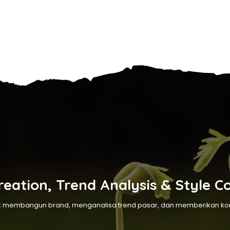
eation, Trend Analysis & Style C
membangun brand, menganalisa trend pasar, dan memberikan kons