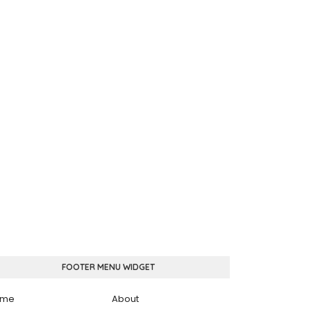
FOOTER MENU WIDGET
ome
About