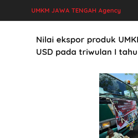
UMKM JAWA TENGAH Agency
Nilai ekspor produk UMK
USD pada triwulan I tahu