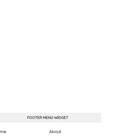
FOOTER MENU WIDGET
ome
About