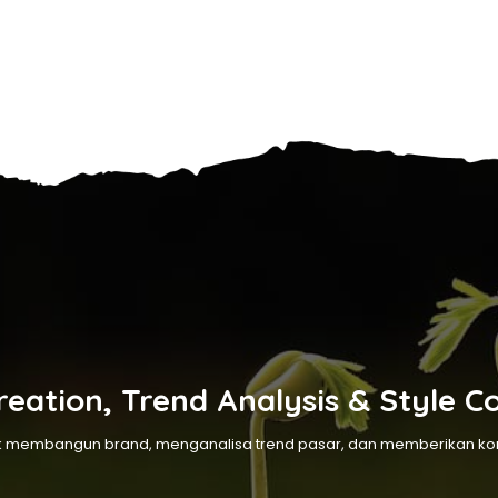
eation, Trend Analysis & Style C
membangun brand, menganalisa trend pasar, dan memberikan kons