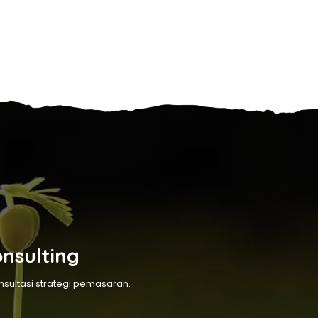
onsulting
ultasi strategi pemasaran.