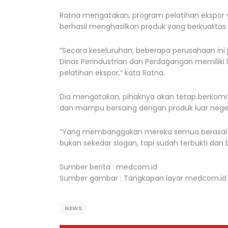
Ratna mengatakan, program pelatihan ekspor 
berhasil menghasilkan produk yang berkualitas
“Secara keseluruhan, beberapa perusahaan ini 
Dinas Perindustrian dan Perdagangan memilik
pelatihan ekspor,” kata Ratna.
Dia mengatakan, pihaknya akan tetap berkomi
dan mampu bersaing dengan produk luar neger
“Yang membanggakan mereka semua berasal d
bukan sekedar slogan, tapi sudah terbukti dan bi
Sumber berita : medcom.id
Sumber gambar : Tangkapan layar medcom.id
NEWS