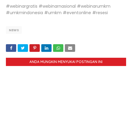
#webinargratis #webinarnasional #webinarumkm
#umkmindonesia #umkm #eventonline #resesi
NEWS
ANDA MUNGKIN MENYUKAI POSTINGAN INI