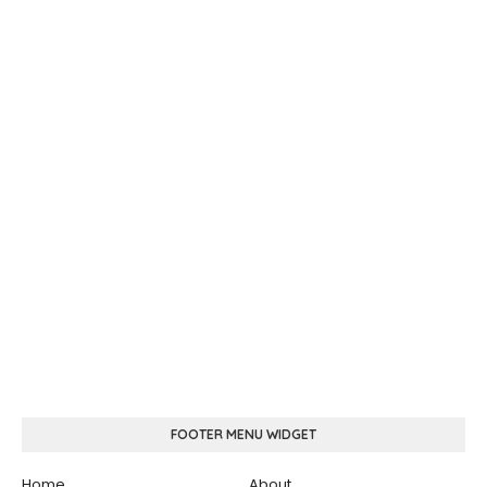
FOOTER MENU WIDGET
Home
About