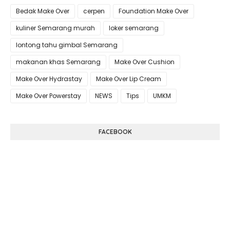
Bedak Make Over
cerpen
Foundation Make Over
kuliner Semarang murah
loker semarang
lontong tahu gimbal Semarang
makanan khas Semarang
Make Over Cushion
Make Over Hydrastay
Make Over Lip Cream
Make Over Powerstay
NEWS
Tips
UMKM
FACEBOOK