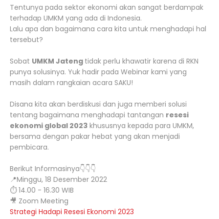
Tentunya pada sektor ekonomi akan sangat berdampak
terhadap UMKM yang ada di Indonesia.
Lalu apa dan bagaimana cara kita untuk menghadapi hal
tersebut?
Sobat
UMKM Jateng
tidak perlu khawatir karena di RKN
punya solusinya. Yuk hadir pada Webinar kami yang
masih dalam rangkaian acara SAKU!
Disana kita akan berdiskusi dan juga memberi solusi
tentang bagaimana menghadapi tantangan
resesi
ekonomi global 2023
khususnya kepada para UMKM,
bersama dengan pakar hebat yang akan menjadi
pembicara.
Berikut Informasinya👇👇👇
📍Minggu, 18 Desember 2022
⏱ 14.00 - 16.30 WIB
🎥 Zoom Meeting
Strategi Hadapi Resesi Ekonomi 2023